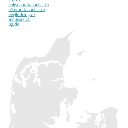
voksenuddannelse.dk
efteruddannelse.dk
evejledning.dk
amukurs.dk
ug.dk