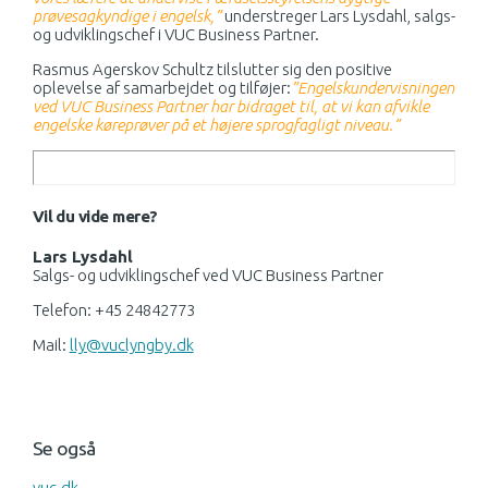
prøvesagkyndige i engelsk,”
understreger Lars Lysdahl, salgs-
og udviklingschef i VUC Business Partner.
Rasmus Agerskov Schultz tilslutter sig den positive
oplevelse af samarbejdet og tilføjer:
”Engelskundervisningen
ved VUC Business Partner har bidraget til, at vi kan afvikle
engelske køreprøver på et højere sprogfagligt niveau.”
Vil du vide mere?
Lars Lysdahl
Salgs- og udviklingschef ved VUC Business Partner
Telefon: +45 24842773
Mail:
lly@vuclyngby.dk
Se også
vuc.dk