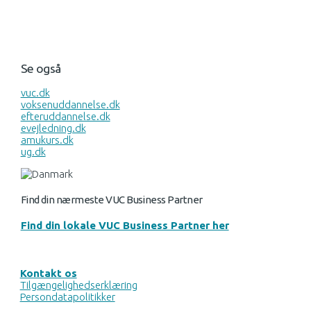
Se også
vuc.dk
voksenuddannelse.dk
efteruddannelse.dk
evejledning.dk
amukurs.dk
ug.dk
Find din nærmeste VUC Business Partner
Find din lokale VUC Business Partner her
Kontakt os
Tilgængelighedserklæring
Persondatapolitikker