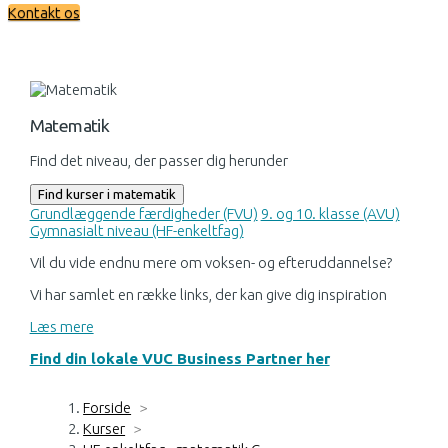
Kontakt os
Matematik
Find det niveau, der passer dig herunder
Find kurser i matematik
Grundlæggende færdigheder (FVU)
9. og 10. klasse (AVU)
Gymnasialt niveau (HF-enkeltfag)
Vil du vide endnu mere om voksen- og efteruddannelse?
Vi har samlet en række links, der kan give dig inspiration
Læs mere
Find din lokale VUC Business Partner her
Forside
>
Kurser
>