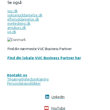
Se også
vuc.dk
voksenuddannelse.dk
efteruddannelse.dk
evejledning.dk
amukurs.dk
ug.dk
Find din nærmeste VUC Business Partner
Find din lokale VUC Business Partner her
Kontakt os
Tilgængelighedserklæring
Persondatapolitikker
LinkedIn
YouTube