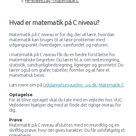
HF-enkeltfag - matematik C
Hvad er matematik på C niveau?
Matematik på C niveau er for dig, der vil lære, hvordan
matematik kan bruges til at løse problemer med
udgangspunkt i hverdagen, samfundet og naturen.
I matematik på C niveau får du en bedre forståelse for
matematiske begreber. Du lærer bl.a. om rentesregning,
statistik, sandsynlighedsregning, ligninger og geometri. Du
lærer også om grafer, tabeller, formler og at føre et
matematisk bevis.
Læs mere om på
Uddannelsesguiden - ug.dk:
Matematik C
Optagelse
For at blive optaget skal du tale med en vejleder hos VUC.
Vejlederen hjælper dig med at finde det rigtige niveau for
dig.
Prøve
Matematik på C niveau afsluttes med en mundtlig og en
skriftlig prøve, hvor der gives karakter. Du får selvfølgelig et
prøvebevis.