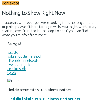
Kontakt os
Nothing to Show Right Now
It appears whatever you were looking for is no longer here
or perhaps wasn't here to begin with. You might want to try
starting over from the homepage to see if you can find
what you're after from there.
Se også
vuc.dk
voksenuddannelse.dk
efteruddannelse.dk
evejledning.dk
amukurs.dk
ug.dk
Find din nærmeste VUC Business Partner
Find din lokale VUC Business Partner her