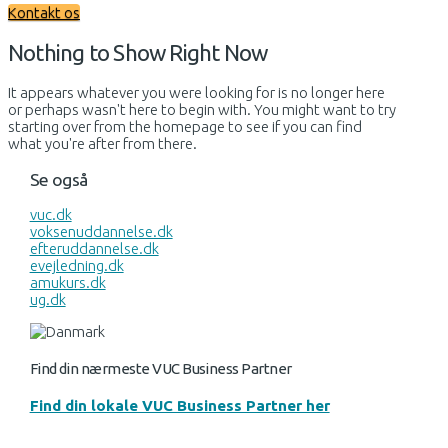
Kontakt os
Nothing to Show Right Now
It appears whatever you were looking for is no longer here
or perhaps wasn't here to begin with. You might want to try
starting over from the homepage to see if you can find
what you're after from there.
Se også
vuc.dk
voksenuddannelse.dk
efteruddannelse.dk
evejledning.dk
amukurs.dk
ug.dk
Find din nærmeste VUC Business Partner
Find din lokale VUC Business Partner her