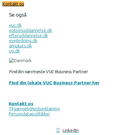
Kontakt os
Se også
vuc.dk
voksenuddannelse.dk
efteruddannelse.dk
evejledning.dk
amukurs.dk
ug.dk
Find din nærmeste VUC Business Partner
Find din lokale VUC Business Partner her
Kontakt os
Tilgængelighedserklæring
Persondatapolitikker
LinkedIn